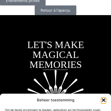
Événements privés
Retour à l'aperçu
LET'S MAKE
MAGICAL
MEMORIES
Beheer toestemming
Om de beste ervaringen te bieden, gebruiken wij technologieën zoals
Jason Broodcoorens