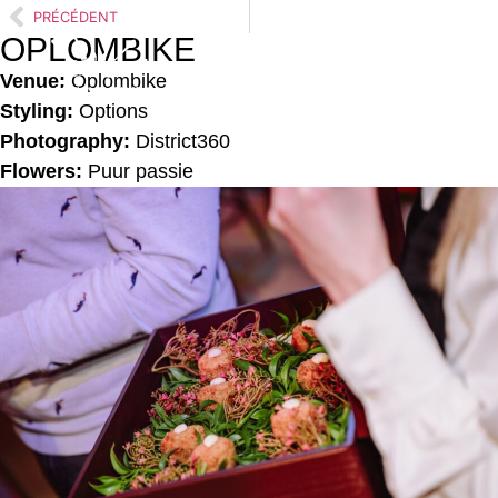
PRÉCÉDENT
OPLOMBIKE
Venue:
Oplombike
Styling:
Options
Photography:
District360
Flowers:
Puur passie