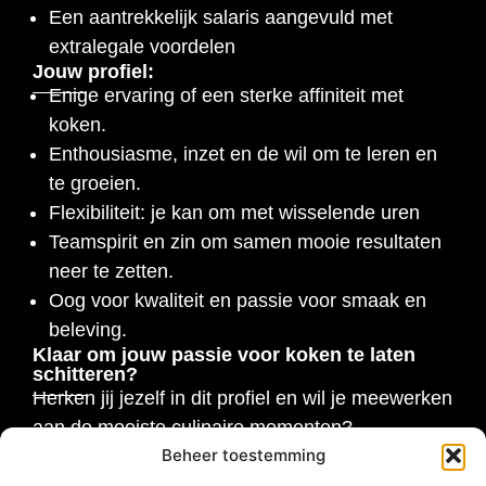
Een aantrekkelijk salaris aangevuld met
extralegale voordelen
Jouw profiel:
Enige ervaring of een sterke affiniteit met
koken.
Enthousiasme, inzet en de wil om te leren en
te groeien.
Flexibiliteit: je kan om met wisselende uren
Teamspirit en zin om samen mooie resultaten
neer te zetten.
Oog voor kwaliteit en passie voor smaak en
beleving.
Klaar om jouw passie voor koken te laten
schitteren?
Herken jij jezelf in dit profiel en wil je meewerken
aan de mooiste culinaire momenten?
Beheer toestemming
Stuur je motivatie en cv