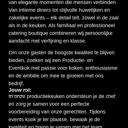
van elegante momenten die mensen verbinden.
Van intieme diners tot stijlvolle huwelijken en
zakelijke events – elk detail telt, zowel in de zaal
als in de keuken. Als familiaal en professioneel
catering boutique combineren wij persoonlijke
aandacht met verfijning en klasse.
Om onze gasten de hoogste kwaliteit te blijven
bieden, zoeken wij een Productie- en
Eventkok met passie voor koken, enthousiasme
en de ambitie om mee te groeien met ons
bedrijf.
Jouw rol:
In onze productiekeuken ondersteun je de chef
en zorg je samen voor een perfecte
voorbereiding van onze gerechten. Tijdens
events kook je ter plaatse, bewaak je de
kwaliteit en breng je samen met het team